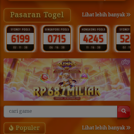
Pasaran Togel
Lihat lebih banyak
SINGAPORE POOLS
HONGKONG POOLS
SYDNEY LOTTO
HONGKONG 
0715
4245
5224
17
06 : 16 : 37
11 : 16 : 37
02 : 11 : 37
11 : 16 :
Populer
Lihat lebih banyak