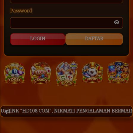
Password
LOGIN
DAFTAR
.COM", NIKMATI PENGALAMAN BERMAIN TERBAIK DAN R