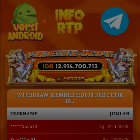
WITHDRAW MEMBER HD108 PER DETIK
INI
USERNAME
JUMLAH
Xylo***ze91
Rp. 2.380.000