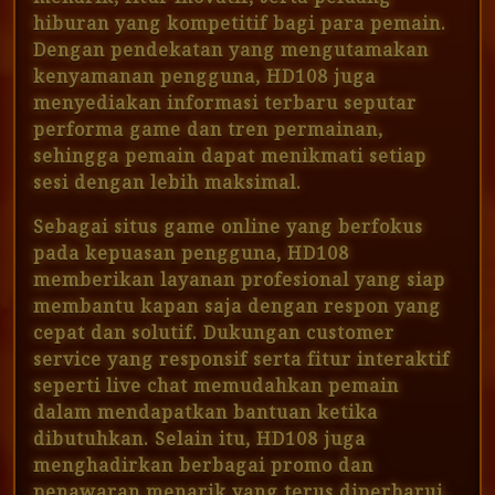
hiburan yang kompetitif bagi para pemain.
Dengan pendekatan yang mengutamakan
kenyamanan pengguna, HD108 juga
menyediakan informasi terbaru seputar
performa game dan tren permainan,
sehingga pemain dapat menikmati setiap
sesi dengan lebih maksimal.
Sebagai situs game online yang berfokus
pada kepuasan pengguna, HD108
memberikan layanan profesional yang siap
membantu kapan saja dengan respon yang
cepat dan solutif. Dukungan customer
service yang responsif serta fitur interaktif
seperti live chat memudahkan pemain
dalam mendapatkan bantuan ketika
dibutuhkan. Selain itu, HD108 juga
menghadirkan berbagai promo dan
penawaran menarik yang terus diperbarui,