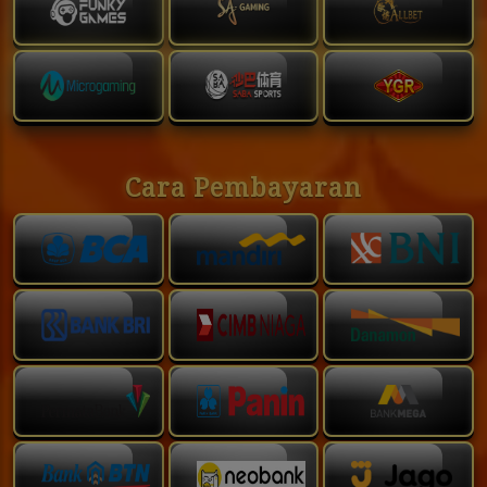
Cara Pembayaran