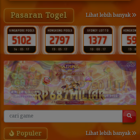
Pasaran Togel
Lihat lebih banyak
SINGAPORE POOLS
HONGKONG POOLS
SYDNEY LOTTO
HONGKONG 
5102
2797
1377
59
14 : 05 : 16
19 : 05 : 16
10 : 00 : 16
19 : 05 :
Populer
Lihat lebih banyak