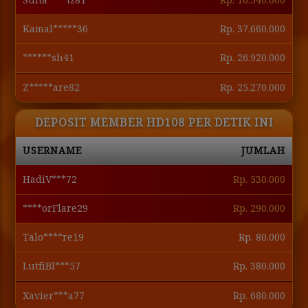
******sh41
Rp. 26.920.000
Z*****are82
Rp. 25.270.000
Mahe***are17
Rp. 17.470.000
DEPOSIT MEMBER HD108 PER DETIK INI
USERNAME
JUMLAH
****orFlare29
Rp. 290.000
Talo****re19
Rp. 80.000
LutfiBl***57
Rp. 380.000
Xavier***a77
Rp. 680.000
YogiTur***3
Rp. 890.000