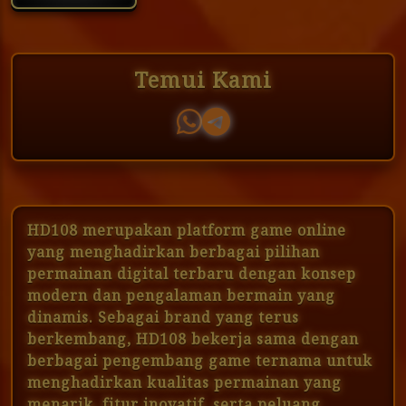
Temui Kami
HD108 merupakan platform game online
yang menghadirkan berbagai pilihan
permainan digital terbaru dengan konsep
modern dan pengalaman bermain yang
dinamis. Sebagai brand yang terus
berkembang, HD108 bekerja sama dengan
berbagai pengembang game ternama untuk
menghadirkan kualitas permainan yang
menarik, fitur inovatif, serta peluang