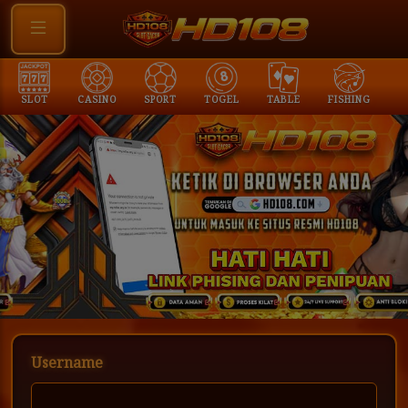
CASINO
SPORT
TOGEL
TABLE
FISHING
COCK F.
Username