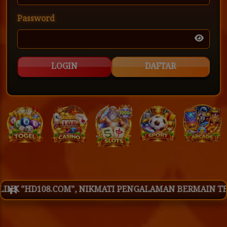
Password
LOGIN
DAFTAR
COM", NIKMATI PENGALAMAN BERMAIN TERBAIK DAN RA