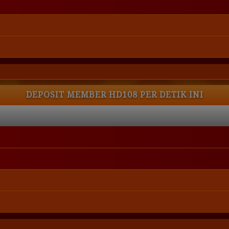
DEPOSIT MEMBER HD108 PER DETIK INI