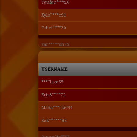
Yar*****sh25
JefriBl***84
Di***olt61
USERNAME
Zak******82
QinanSto***5
H****rFlare29
Wir******8