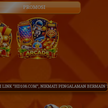
PROMOSI
LAMAN BERMAIN TERBAIK DAN RAIH PELUANG MENANG B