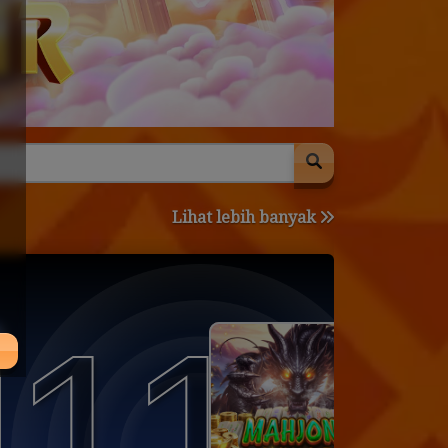
Lihat lebih banyak
11
1