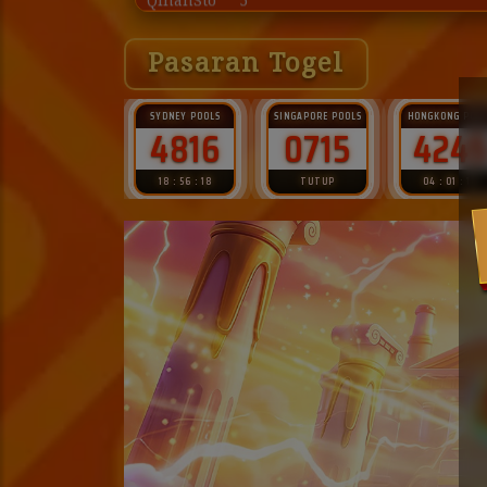
Pasaran Togel
SYDNEY POOLS
SINGAPORE POOLS
HONGKONG POOLS
SYDNEY LOTTO
4816
0715
4245
7097
18 : 56 : 14
TUTUP
04 : 01 : 14
18 : 56 : 14