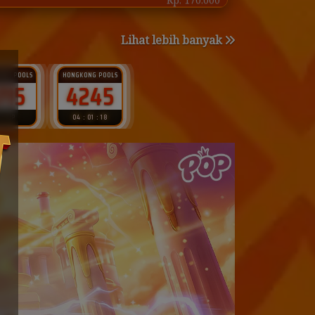
Lihat lebih banyak
ONG POOLS
245
 01 : 14