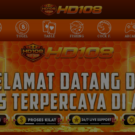
T
TOGEL
TABLE
FISHING
COCK F.
ARCA