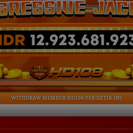
WITHDRAW MEMBER HD108 PER DETIK INI