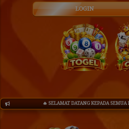
LOGIN
 KEPADA SEMUA MEMBER HD108, AKSES MUDAH KE SITU