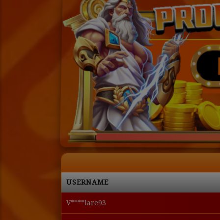
USERNAME
Fahri****30