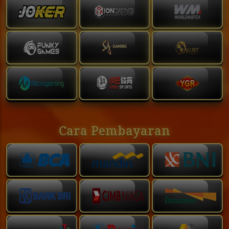
Cara Pembayaran