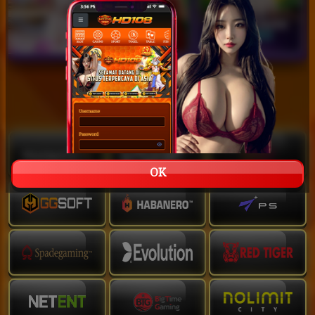
Provider Kami
OK