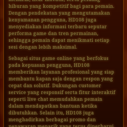
hiburan yang kompetitif bagi para pemain.
Dengan pendekatan yang mengutamakan
kenyamanan pengguna, HD108 juga
menyediakan informasi terbaru seputar
performa game dan tren permainan,
sehingga pemain dapat menikmati setiap
sesi dengan lebih maksimal.
Sebagai situs game online yang berfokus
pada kepuasan pengguna, HD108
memberikan layanan profesional yang siap
membantu kapan saja dengan respon yang
cepat dan solutif. Dukungan customer
service yang responsif serta fitur interaktif
seperti live chat memudahkan pemain
dalam mendapatkan bantuan ketika
dibutuhkan. Selain itu, HD108 juga
menghadirkan berbagai promo dan
penawaran menarik yang terus diperbarui,