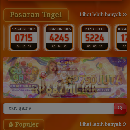
Pasaran Togel
Lihat lebih banyak
SINGAPORE POOLS
HONGKONG POOLS
SYDNEY LOTTO
HONGKONG 
0715
4245
5224
17
04 : 14 : 31
09 : 14 : 31
00 : 09 : 31
09 : 14 :
Populer
Lihat lebih banyak