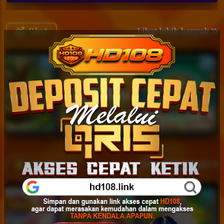
Slot
Lihat lebih banyak
Casino
Lihat lebih banyak