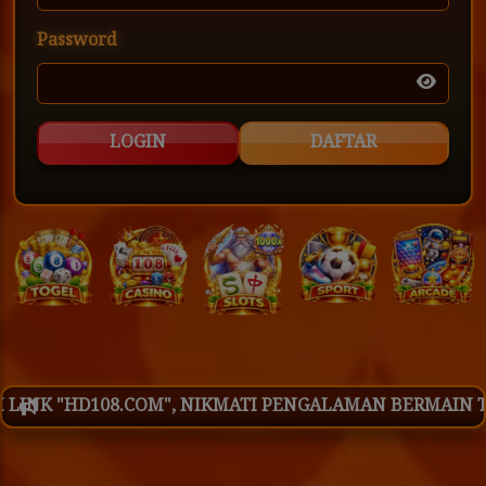
Password
LOGIN
DAFTAR
M", NIKMATI PENGALAMAN BERMAIN TERBAIK DAN RAIH