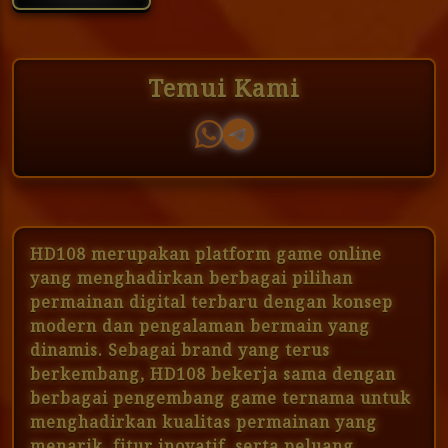
Temui Kami
HD108 merupakan platform game online
yang menghadirkan berbagai pilihan
permainan digital terbaru dengan konsep
modern dan pengalaman bermain yang
dinamis. Sebagai brand yang terus
berkembang, HD108 bekerja sama dengan
berbagai pengembang game ternama untuk
menghadirkan kualitas permainan yang
menarik, fitur inovatif, serta peluang