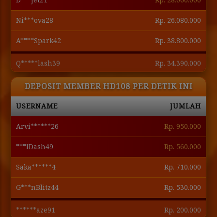
A****Spark42
Rp. 38.800.000
Q*****lash39
Rp. 34.390.000
HectorF*****9
Rp. 47.620.000
DEPOSIT MEMBER HD108 PER DETIK INI
USERNAME
JUMLAH
***lDash49
Rp. 560.000
Saka******4
Rp. 710.000
G***nBlitz44
Rp. 530.000
******aze91
Rp. 200.000
Ha******h20
Rp. 350.000