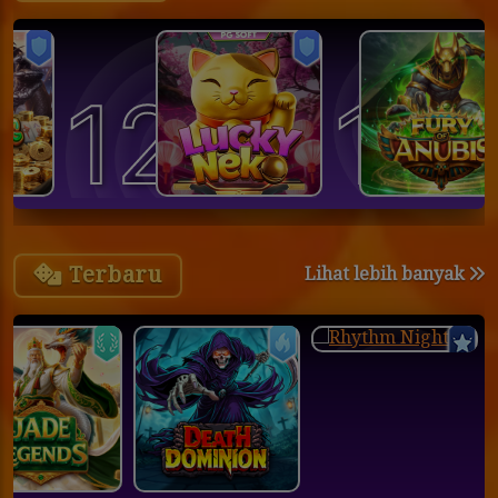
2
1
2
Terbaru
Lihat lebih banyak