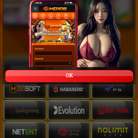
Provider Kami
OK