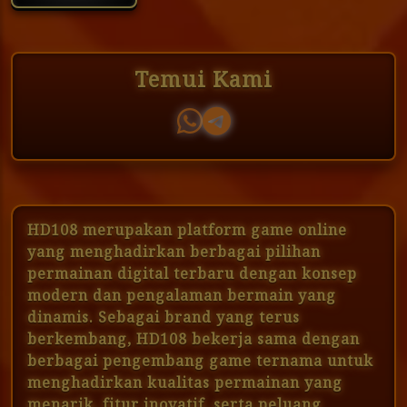
Temui Kami
HD108 merupakan platform game online
yang menghadirkan berbagai pilihan
permainan digital terbaru dengan konsep
modern dan pengalaman bermain yang
dinamis. Sebagai brand yang terus
berkembang, HD108 bekerja sama dengan
berbagai pengembang game ternama untuk
menghadirkan kualitas permainan yang
menarik, fitur inovatif, serta peluang