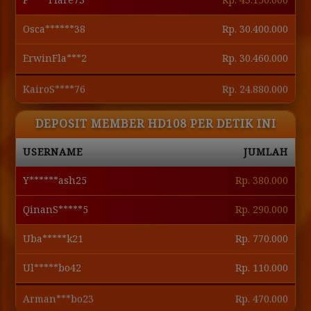
Osca******38
Rp. 30.400.000
ErwinFla***2
Rp. 30.460.000
KairoS****76
Rp. 24.880.000
B*****va61
Rp. 47.650.000
DEPOSIT MEMBER HD108 PER DETIK INI
USERNAME
JUMLAH
QinanS*****5
Rp. 290.000
Uba*****k21
Rp. 770.000
Ul*****bo42
Rp. 110.000
Arman***bo23
Rp. 470.000
Breno****84
Rp. 500.000