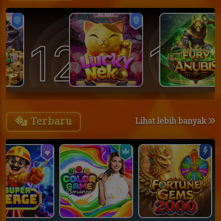
2
1
2
Terbaru
Lihat lebih banyak