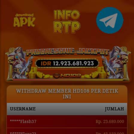
WITHDRAW MEMBER HD108 PER DETIK
INI
USERNAME
JUMLAH
P****Flare73
Rp. 43.150.000