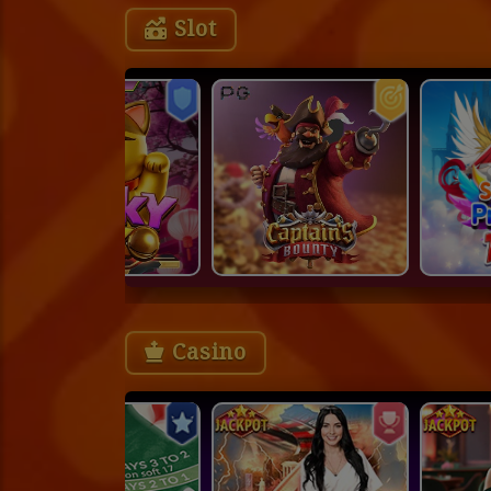
Slot
Casino