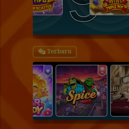
Terbaru