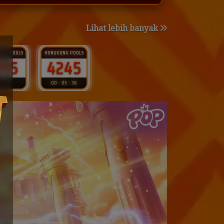
Lihat lebih banyak
ONG POOLS
245
 05 : 32