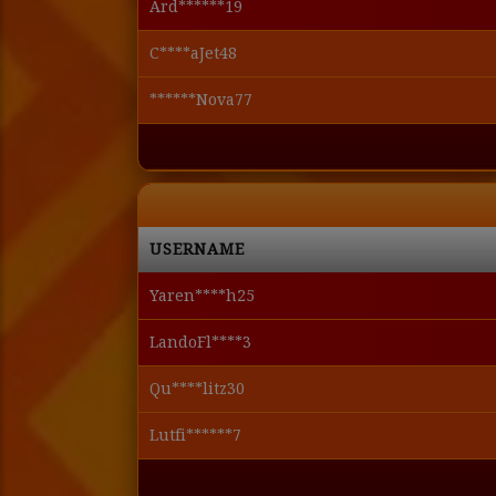
******Nova77
******Turbo88
QuintSp****4
T*****sh88
USERNAME
Qu****litz30
Lutfi******7
Fahr***sh30
Er****ark72
Z******re82