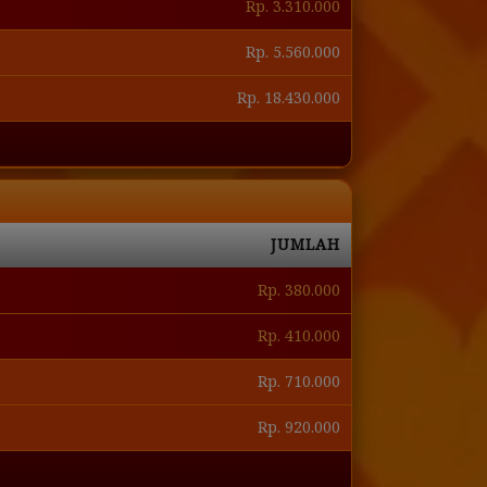
Rp. 18.430.000
Rp. 24.250.000
Rp. 9.220.000
Rp. 22.540.000
JUMLAH
Rp. 710.000
Rp. 920.000
Rp. 260.000
Rp. 110.000
Rp. 260.000