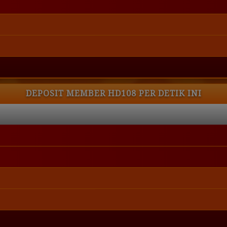
DEPOSIT MEMBER HD108 PER DETIK INI