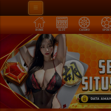
HOME
SLOT
CASINO
SPOR