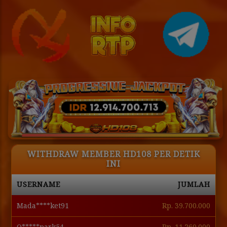
WITHDRAW MEMBER HD108 PER DETIK
INI
USERNAME
JUMLAH
Q*****park54
Rp. 11.260.000
Jar******e21
Rp. 24.670.000