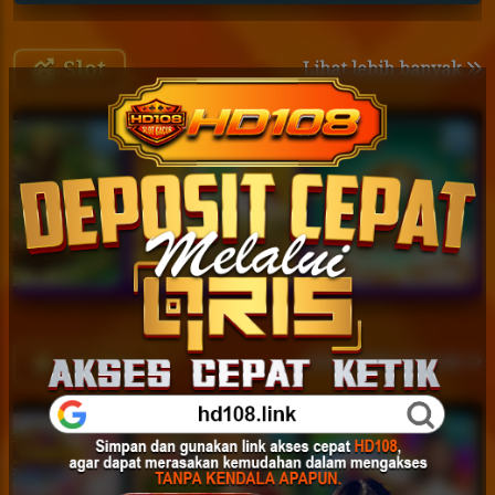
Slot
Lihat lebih banyak
Casino
Lihat lebih banyak