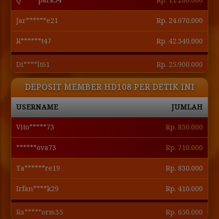
R******t47
Rp. 42.340.000
Di****lt61
Rp. 25.900.000
VanoFl***93
Rp. 38.860.000
DEPOSIT MEMBER HD108 PER DETIK INI
USERNAME
JUMLAH
******ova73
Rp. 710.000
Ta******re19
Rp. 830.000
Irfan****k29
Rp. 410.000
Ra*****orm35
Rp. 650.000
Rizal***t95
Rp. 260.000