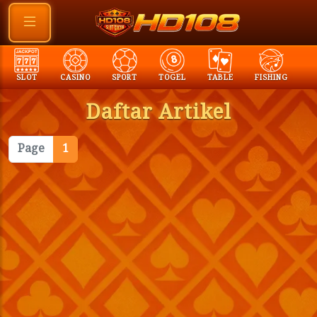
SLOT
CASINO
SPORT
TOGEL
TABLE
FISHING
C
Daftar Artikel
Page
1