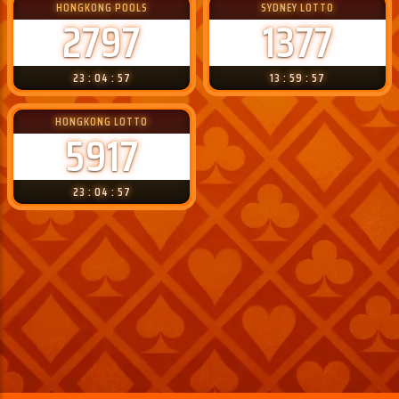
HONGKONG POOLS
SYDNEY LOTTO
2797
1377
23 : 04 : 57
13 : 59 : 57
HONGKONG LOTTO
5917
23 : 04 : 57