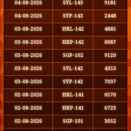
04-08-2026
SYL-143
9181
04-08-2026
SYP-143
2448
03-08-2026
HKL-142
4885
03-08-2026
HKP-142
0087
03-08-2026
SGP-102
9120
03-08-2026
SYL-142
4353
03-08-2026
SYP-142
7037
02-08-2026
HKL-141
0570
02-08-2026
HKP-141
6723
02-08-2026
SGP-101
3052