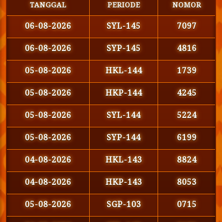
TANGGAL
PERIODE
NOMOR
06-08-2026
SYL-145
7097
06-08-2026
SYP-145
4816
05-08-2026
HKL-144
1739
05-08-2026
HKP-144
4245
05-08-2026
SYL-144
5224
05-08-2026
SYP-144
6199
04-08-2026
HKL-143
8824
04-08-2026
HKP-143
8053
05-08-2026
SGP-103
0715