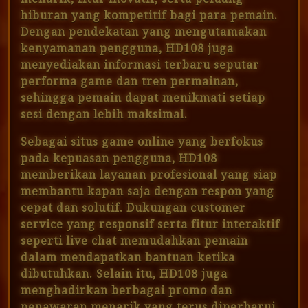
hiburan yang kompetitif bagi para pemain.
Dengan pendekatan yang mengutamakan
kenyamanan pengguna, HD108 juga
menyediakan informasi terbaru seputar
performa game dan tren permainan,
sehingga pemain dapat menikmati setiap
sesi dengan lebih maksimal.
Sebagai situs game online yang berfokus
pada kepuasan pengguna, HD108
memberikan layanan profesional yang siap
membantu kapan saja dengan respon yang
cepat dan solutif. Dukungan customer
service yang responsif serta fitur interaktif
seperti live chat memudahkan pemain
dalam mendapatkan bantuan ketika
dibutuhkan. Selain itu, HD108 juga
menghadirkan berbagai promo dan
penawaran menarik yang terus diperbarui,