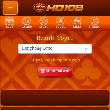
SLOT
CASINO
SPORT
TOGEL
TABLE
FISHING
C
Result Togel
https://hongkonglotto.com
Lihat Jadwal