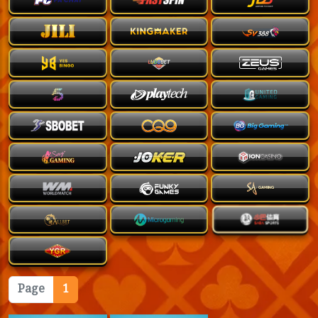
Page
1