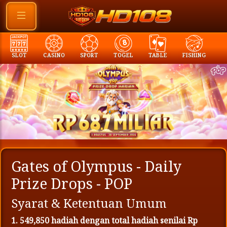
SLOT
CASINO
SPORT
TOGEL
TABLE
FISHING
C
Gates of Olympus - Daily
Prize Drops - POP
Syarat & Ketentuan Umum
1. 549,850 hadiah dengan total hadiah senilai Rp