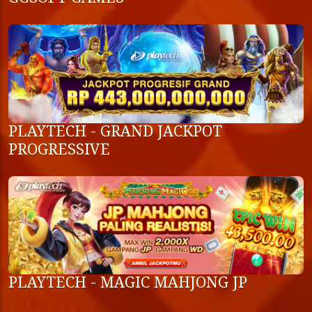
PLAYTECH - GRAND JACKPOT
PROGRESSIVE
PLAYTECH - MAGIC MAHJONG JP