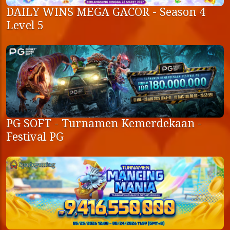
DAILY WINS MEGA GACOR - Season 4
Level 5
PG SOFT - Turnamen Kemerdekaan -
Festival PG