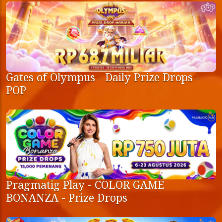
Gates of Olympus - Daily Prize Drops -
POP
Pragmatig Play - COLOR GAME
BONANZA - Prize Drops