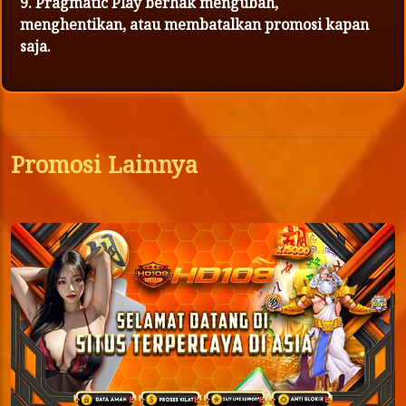
9. Pragmatic Play berhak mengubah,
menghentikan, atau membatalkan promosi kapan
saja.
Promosi Lainnya