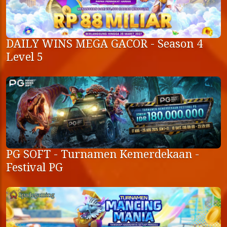
DAILY WINS MEGA GACOR - Season 4
Level 5
PG SOFT - Turnamen Kemerdekaan -
Festival PG