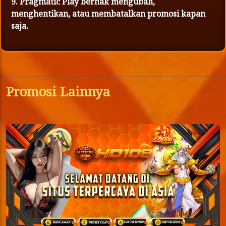
9. Pragmatic Play berhak mengubah,
menghentikan, atau membatalkan promosi kapan
saja.
Promosi Lainnya