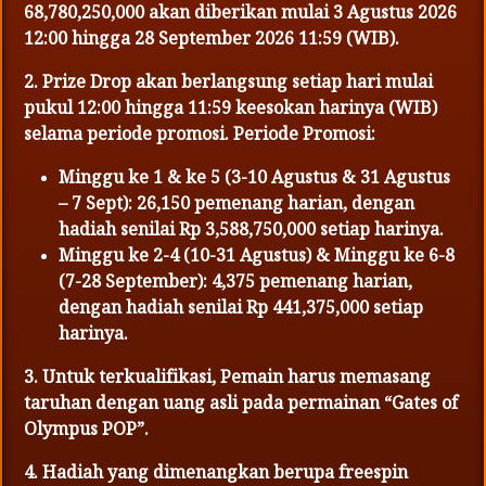
68,780,250,000 akan diberikan mulai 3 Agustus 2026
12:00 hingga 28 September 2026 11:59 (WIB).
2. Prize Drop akan berlangsung setiap hari mulai
pukul 12:00 hingga 11:59 keesokan harinya (WIB)
selama periode promosi. Periode Promosi:
Minggu ke 1 & ke 5 (3-10 Agustus & 31 Agustus
– 7 Sept): 26,150 pemenang harian, dengan
hadiah senilai Rp 3,588,750,000 setiap harinya.
Minggu ke 2-4 (10-31 Agustus) & Minggu ke 6-8
(7-28 September): 4,375 pemenang harian,
dengan hadiah senilai Rp 441,375,000 setiap
harinya.
3. Untuk terkualifikasi, Pemain harus memasang
taruhan dengan uang asli pada permainan “Gates of
Olympus POP”.
4. Hadiah yang dimenangkan berupa freespin